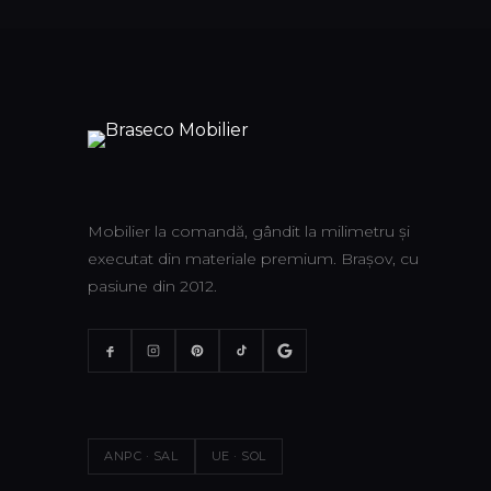
Mobilier la comandă, gândit la milimetru și
executat din materiale premium. Brașov, cu
pasiune din 2012.
ANPC · SAL
UE · SOL