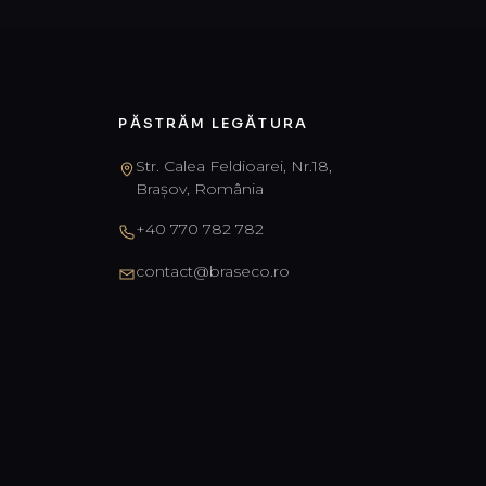
PĂSTRĂM LEGĂTURA
Str. Calea Feldioarei, Nr.18,
Brașov, România
+40 770 782 782
contact@braseco.ro