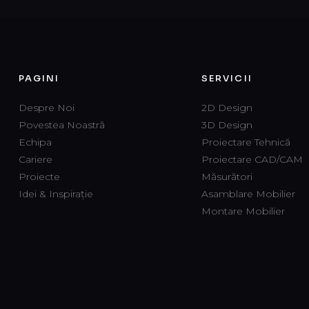
PAGINI
SERVICII
Despre Noi
2D Design
Povestea Noastră
3D Design
Echipa
Proiectare Tehnică
Cariere
Proiectare CAD/CAM
Proiecte
Măsurători
Idei & Inspirație
Asamblare Mobilier
Montare Mobilier