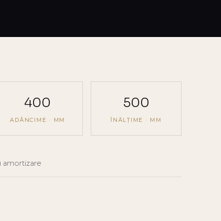
400
500
ADÂNCIME · MM
ÎNĂLȚIME · MM
 amortizare