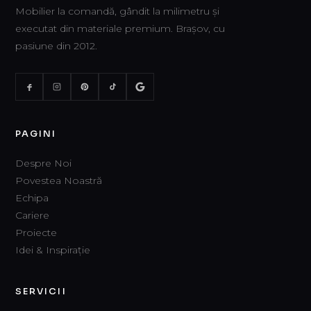
Mobilier la comandă, gândit la milimetru și
executat din materiale premium. Brașov, cu
pasiune din 2012.
PAGINI
Despre Noi
Povestea Noastră
Echipa
Cariere
Proiecte
Idei & Inspirație
SERVICII