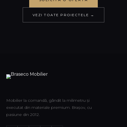
VEZI TOATE PROIECTELE →
Mobilier la comandă, gândit la milimetru și
executat din materiale premium. Brașov, cu
pasiune din 2012.