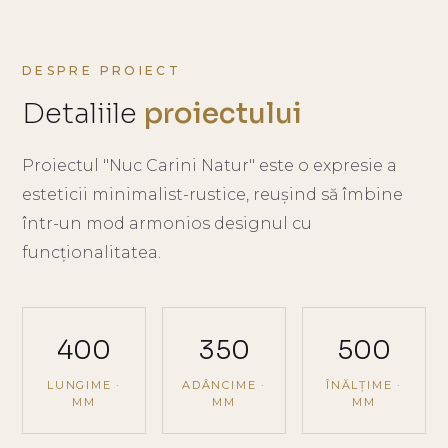
DESPRE PROIECT
Detaliile
proiectului
Proiectul "Nuc Carini Natur" este o expresie a
esteticii minimalist-rustice, reușind să îmbine
într-un mod armonios designul cu
funcționalitatea.
400
350
500
LUNGIME ·
ADÂNCIME ·
ÎNĂLȚIME ·
MM
MM
MM