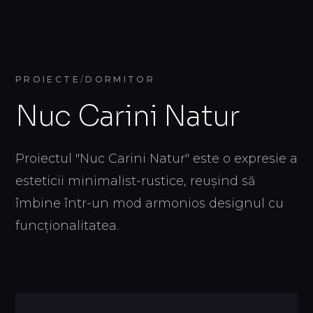
PROIECTE
/
DORMITOR
Nuc Carini Natur
Proiectul "Nuc Carini Natur" este o expresie a
RO
0
esteticii minimalist-rustice, reușind să
îmbine într-un mod armonios designul cu
funcționalitatea.