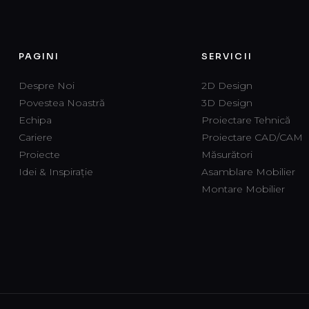
PAGINI
SERVICII
Despre Noi
2D Design
Povestea Noastră
3D Design
Echipa
Proiectare Tehnică
Cariere
Proiectare CAD/CAM
Proiecte
Măsurători
Idei & Inspirație
Asamblare Mobilier
Montare Mobilier