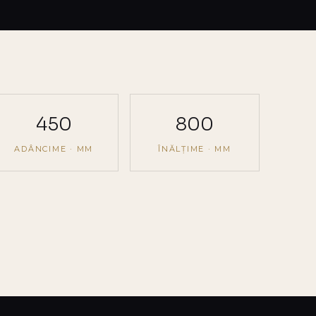
450
800
ADÂNCIME · MM
ÎNĂLȚIME · MM