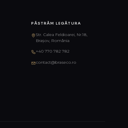
PĂSTRĂM LEGĂTURA
Str. Calea Feldioarei, Nr.18,
Brașov, România
+40 770 782 782
contact@braseco.ro