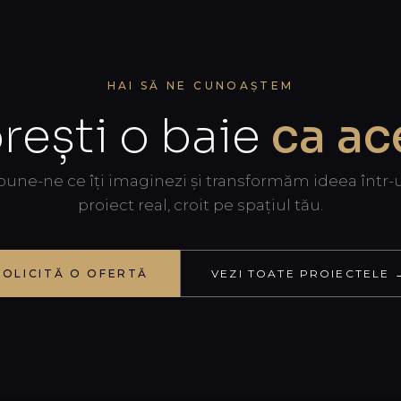
HAI SĂ NE CUNOAȘTEM
orești o baie
ca ac
pune-ne ce îți imaginezi și transformăm ideea într-
proiect real, croit pe spațiul tău.
SOLICITĂ O OFERTĂ
VEZI TOATE PROIECTELE 