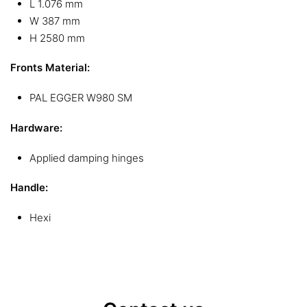
L 1.076 mm
W 387 mm
H 2580 mm
Fronts Material:
PAL EGGER W980 SM
Hardware:
Applied damping hinges
Handle:
Hexi