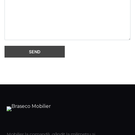
Mobilier la comandă, gândit la milimetru și