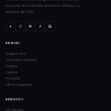
executat din materiale premium. Brașov, cu
pasiune din 2012.
PAGINI
Despre Noi
Povestea Noastră
Echipa
Cariere
Proiecte
Idei & Inspirație
SERVICII
2D Design