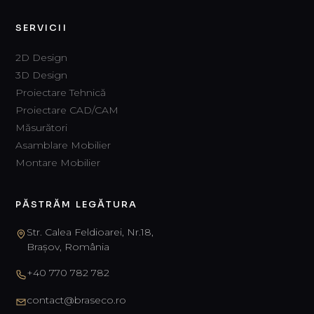
SERVICII
2D Design
3D Design
Proiectare Tehnică
Proiectare CAD/CAM
Măsurători
Asamblare Mobilier
Montare Mobilier
PĂSTRĂM LEGĂTURA
Str. Calea Feldioarei, Nr.18,
Brașov, România
+40 770 782 782
contact@braseco.ro