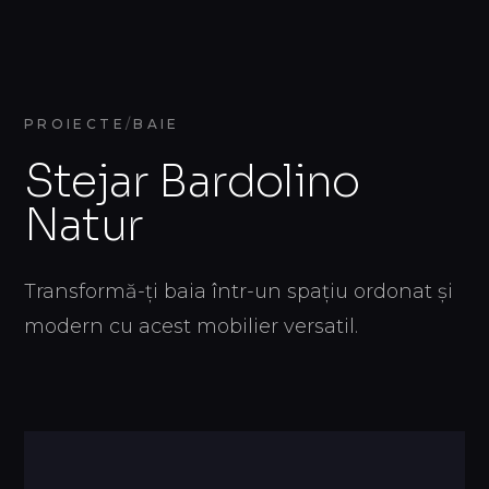
PROIECTE
/
BAIE
Stejar Bardolino
Natur
RO
0
Transformă-ți baia într-un spațiu ordonat și
modern cu acest mobilier versatil.