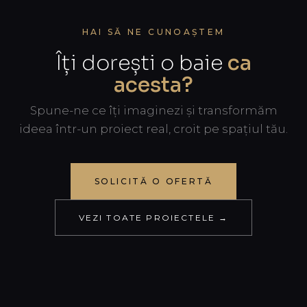
HAI SĂ NE CUNOAȘTEM
Îți dorești o baie
ca
acesta?
Spune-ne ce îți imaginezi și transformăm
ideea într-un proiect real, croit pe spațiul tău.
SOLICITĂ O OFERTĂ
VEZI TOATE PROIECTELE →