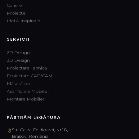
Cariere
Proiecte
Idei & Inspirație
SERVICII
2D Design
3D Design
Proiectare Tehnică
Proiectare CAD/CAM
Măsurători
Asamblare Mobilier
Montare Mobilier
PĂSTRĂM LEGĂTURA
Str. Calea Feldioarei, Nr.18,
Brașov, România