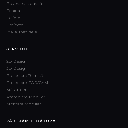
Povestea Noastră
Echipa
Cariere
Proiecte
Idei & Inspirație
SERVICII
2D Design
3D Design
Proiectare Tehnică
Proiectare CAD/CAM
Măsurători
Asamblare Mobilier
Montare Mobilier
PĂSTRĂM LEGĂTURA