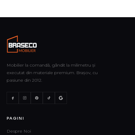
Mobilier la comandă, gândit la milimetru și
executat din materiale premium. Brașov, cu
pasiune din 2012.
PAGINI
Despre Noi